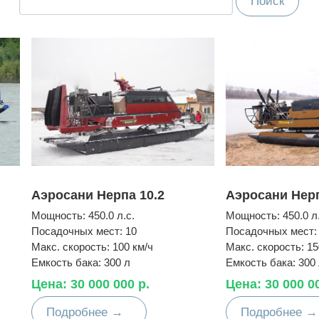
Аэросани Нерпа 10.2
Аэросани Нерп
Мощность:
450.0 л.с.
Мощность:
450.0 л
Посадочных мест:
10
Посадочных мест:
Макс. скорость:
100 км/ч
Макс. скорость:
15
Емкость бака:
300 л
Емкость бака:
300
Цена: 30 000 000 р.
Цена: 30 000 0
Подробнее →
Подробнее →