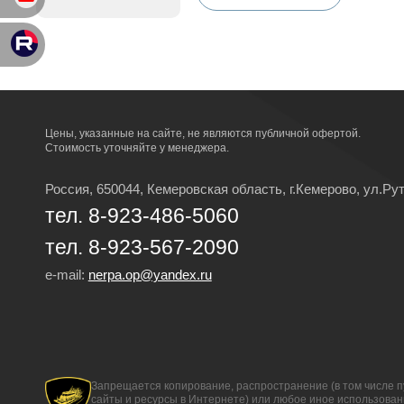
Цены, указанные на сайте, не являются публичной офертой.
Стоимость уточняйте у менеджера.
Россия, 650044, Кемеровская область,
г.Кемерово,
ул.Рут
тел. 8-923-486-5060
тел. 8-923-567-2090
e-mail:
nerpa.op@yandex.ru
Запрещается копирование, распространение (в том числе п
сайты и ресурсы в Интернете) или любое иное использова