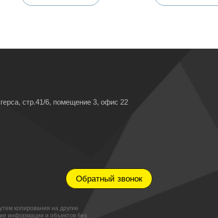
герса, стр.41/6, помещение 3, офис 22
Обратный звонок
утем копирования на другие
ние информации и объектов без