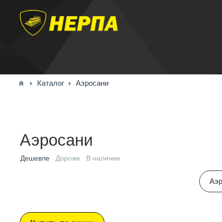
Каталог
Аэросани
Аэросани
Дешевле
Дороже
В наличии
Аэр