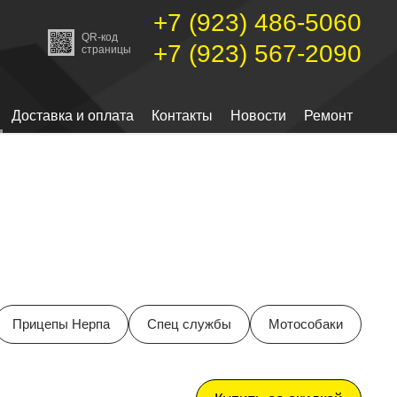
+7 (923) 486-5060
QR-код
+7 (923) 567-2090
страницы
Доставка и оплата
Контакты
Новости
Ремонт
Прицепы Нерпа
Спец службы
Мотособаки