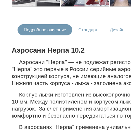
Подробное описание
Стандарт
Дизайн
Аэросани Нерпа 10.2
Аэросани "Нерпа" — не подлежат регистрац
"Нерпа" это первые в России серийные аэро
конструкцией корпуса, не имеющие аналогов
Нижняя часть корпуса - лыжа - заполнена э
Корпус лыжи изготовлен из высокопрочног
10 мм. Между полиэтиленом и корпусом лыж
нагрузок. За счет применения амортизацион
комфортно и безопасно передвигаться по то
В аэросанях "Нерпа" применена уникальная