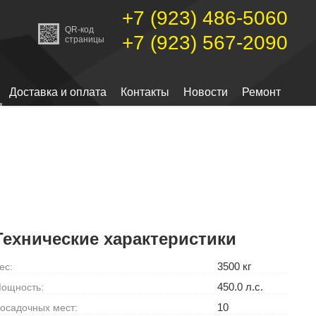
+7 (923) 486-5060
QR-код
+7 (923) 567-2090
страницы
Доставка и оплата
Контакты
Новости
Ремонт
Технические характеристики
3500 кг
ес:
450.0 л.с.
ощность:
10
осадочных мест: