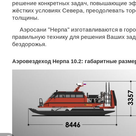
решение конкретных задач, повышающие эффе
жёстких условиях Севера, преодолевать торо
толщины.
Аэросани "Нерпа" изготавливаются в горо
правильную технику для решения Ваших зада
бездорожья.
Аэровездеход Нерпа 10.2: габаритные разм