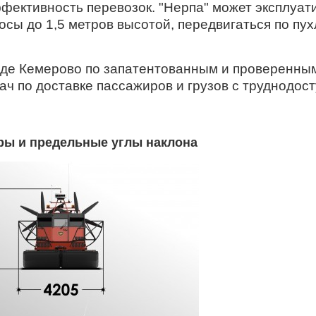
ктивность перевозок. "Нерпа" может эксплуатир
сы до 1,5 метров высотой, передвигаться по пухл
де Кемерово по запатентованным и проверенным
ч по доставке пассажиров и грузов с труднодос
еры и предельные углы наклона