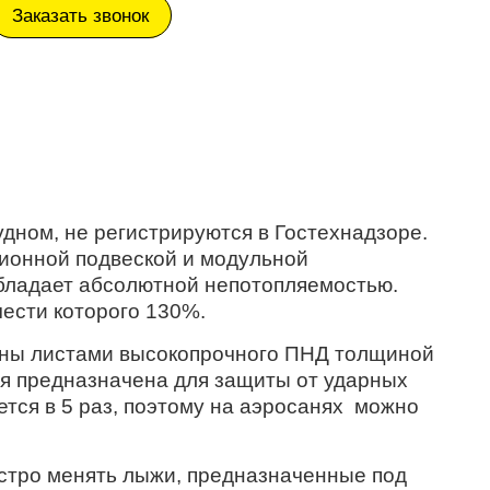
Заказать звонок
ном, не регистрируются в Гостехнадзоре.
ционной подвеской и модульной
 обладает абсолютной непотопляемостью.
чести которого 130%.
ены листами высокопрочного ПНД толщиной
ая предназначена для защиты от ударных
тся в 5 раз, поэтому на аэросанях можно
стро менять лыжи, предназначенные под