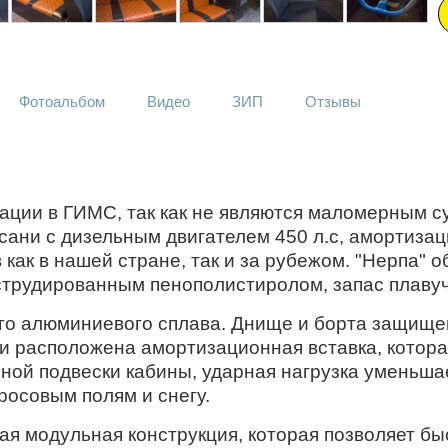
Фотоальбом
Видео
ЗИП
Отзывы
ии в ГИМС, так как не являются маломерным суд
сани с дизельным двигателем 450 л.с, амортиза
 как в нашей стране, так и за рубежом. "Нерпа"
кструдированным пенополистиролом, запас плаву
о алюминиевого сплава. Днище и борта защищ
и расположена амортизационная вставка, котор
ной подвески кабины, ударная нагрузка уменьшае
росовым полям и снегу.
 модульная конструкция, которая позволяет бы