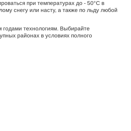
оваться при температурах до - 50°С в
ому снегу или насту, а также по льду любой
 годами технологиям. Выбирайте
тупных районах в условиях полного