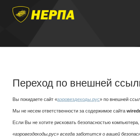
Переход по внешней ссыл
Вы покидаете сайт «
аэровездеходы.рус
» по внешней ссы
Мы не несем ответственности за содержимое сайта
wired
Если Вы не хотите рисковать безопасностью компьютера
«аэровездеходы.рус» всегда заботится о вашей безопас