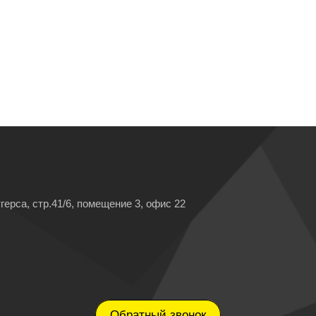
герса, стр.41/6, помещение 3, офис 22
Обратный звонок