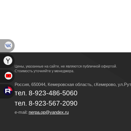
Цены, указанные на сайте, не являются публичной офертой.
Стоимость уточняйте у менеджера.
Россия, 650044, Кемеровская область,
г.Кемерово,
ул.Рут
тел. 8-923-486-5060
тел. 8-923-567-2090
e-mail:
nerpa.op@yandex.ru