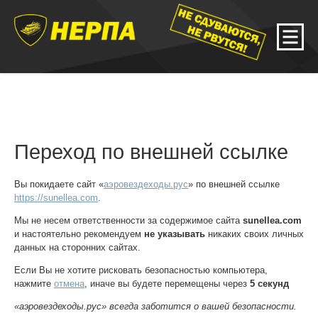
Переход по внешней ссылке
Вы покидаете сайт «
аэровездеходы.рус
» по внешней ссылке
https://sunellea.com
.
Мы не несем ответственности за содержимое сайта
sunellea.com
и настоятельно рекомендуем
не указывать
никаких своих личных
данных на сторонних сайтах.
Если Вы не хотите рисковать безопасностью компьютера,
нажмите
отмена
, иначе вы будете перемещены через
5
секунд
«аэровездеходы.рус» всегда заботится о вашей безопасности.