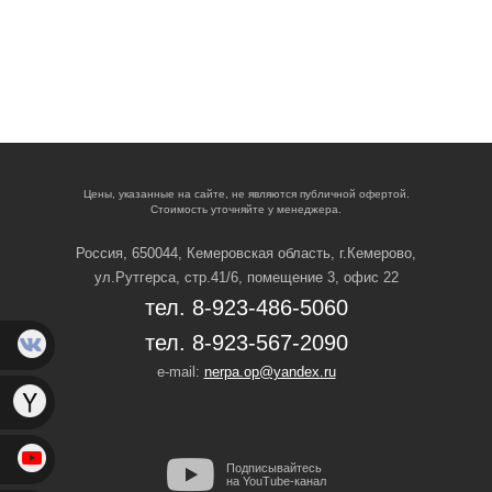
Цены, указанные на сайте, не являются публичной офертой.
Стоимость уточняйте у менеджера.
Россия, 650044, Кемеровская область,
г.Кемерово,
ул.Рутгерса, стр.41/6, помещение 3, офис 22
тел. 8-923-486-5060
тел. 8-923-567-2090
e-mail:
nerpa.op@yandex.ru
Подписывайтесь
на YouTube-канал