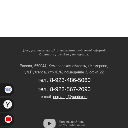
Цены, указанные на сайте, не являются публичной офертой.
Стоимость уточняйте у менеджера.
Россия, 650044, Кемеровская область,
г.Кемерово,
ул.Рутгерса, стр.41/6, помещение 3, офис 22
тел. 8-923-486-5060
тел. 8-923-567-2090
e-mail:
nerpa.op@yandex.ru
Подписывайтесь
на YouTube-канал