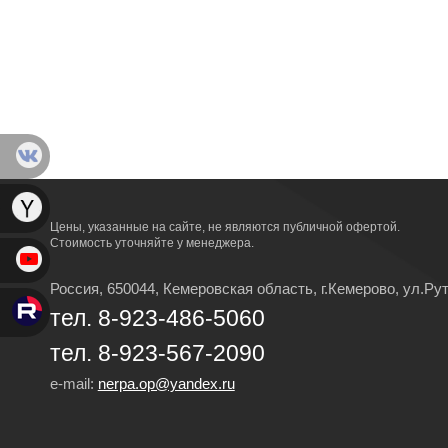
Цены, указанные на сайте, не являются публичной офертой.
Стоимость уточняйте у менеджера.
Россия, 650044, Кемеровская область,
г.Кемерово,
ул.Рут
тел. 8-923-486-5060
тел. 8-923-567-2090
e-mail:
nerpa.op@yandex.ru