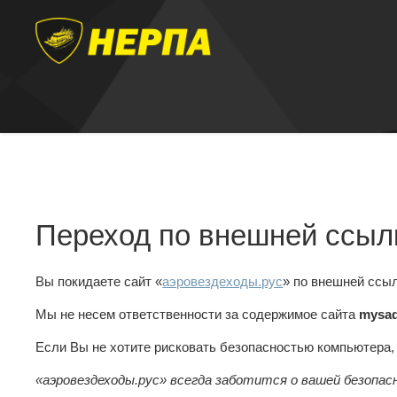
Переход по внешней ссыл
Вы покидаете сайт «
аэровездеходы.рус
» по внешней ссы
Мы не несем ответственности за содержимое сайта
mysad
Если Вы не хотите рисковать безопасностью компьютера
«аэровездеходы.рус» всегда заботится о вашей безопас