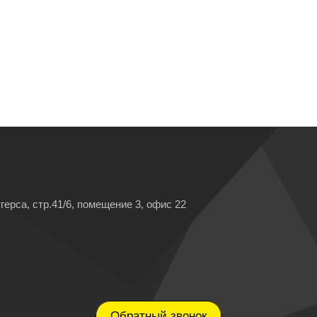
герса, стр.41/6, помещение 3, офис 22
Обратный звонок