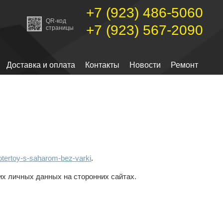
+7 (923) 486-5060
QR-код
+7 (923) 567-2090
страницы
Доставка и оплата
Контакты
Новости
Ремонт
rotertoy-s-saharom-bez-varki
.
их личных данных на сторонних сайтах.