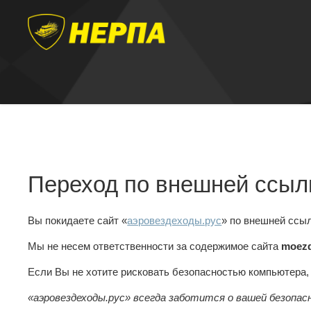
Переход по внешней ссыл
Вы покидаете сайт «
аэровездеходы.рус
» по внешней ссы
Мы не несем ответственности за содержимое сайта
moezd
Если Вы не хотите рисковать безопасностью компьютера
«аэровездеходы.рус» всегда заботится о вашей безопас