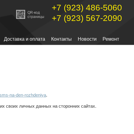
+7 (923) 486-5060
QR-код
+7 (923) 567-2090
страницы
Доставка и оплата
Контакты
Новости
Ремонт
o-sms-na-den-rozhdeniya
.
их своих личных данных на сторонних сайтах.