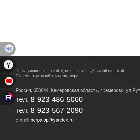
Цены, указанные на сайте, не являются публичной офертой.
Стоимость уточняйте у менеджера.
Россия, 650044, Кемеровская область,
г.Кемерово,
ул.Рут
тел. 8-923-486-5060
тел. 8-923-567-2090
e-mail:
nerpa.op@yandex.ru