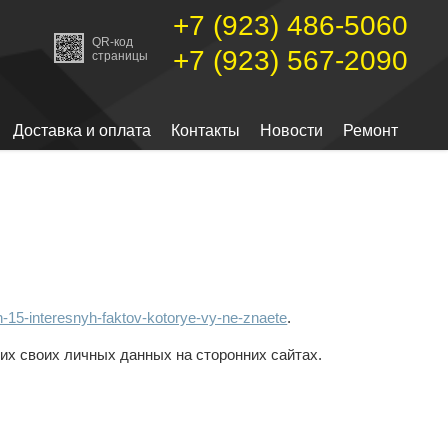
+7 (923) 486-5060
QR-код
+7 (923) 567-2090
страницы
Доставка и оплата
Контакты
Новости
Ремонт
itah-15-interesnyh-faktov-kotorye-vy-ne-znaete
.
их своих личных данных на сторонних сайтах.