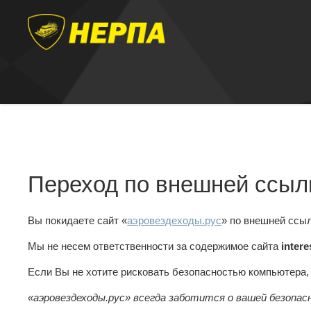
Переход по внешней ссыл
Вы покидаете сайт «
аэровездеходы.рус
» по внешней ссы
Мы не несем ответственности за содержимое сайта
inter
Если Вы не хотите рисковать безопасностью компьютера
«аэровездеходы.рус» всегда заботится о вашей безопас