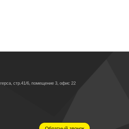
герса, стр.41/6, помещение 3, офис 22
Обратный звонок