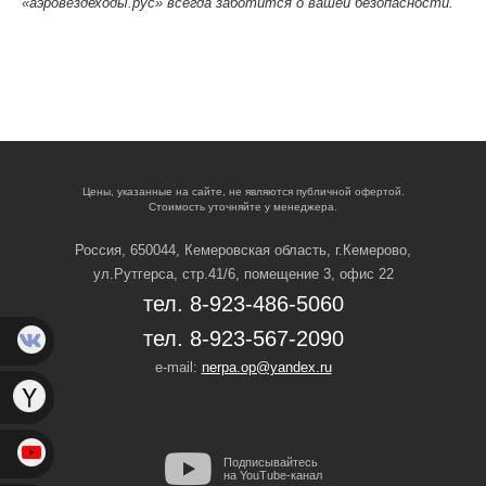
«аэровездеходы.рус» всегда заботится о вашей безопасности.
Цены, указанные на сайте, не являются публичной офертой.
Стоимость уточняйте у менеджера.
Россия, 650044, Кемеровская область,
г.Кемерово,
ул.Рутгерса, стр.41/6, помещение 3, офис 22
тел. 8-923-486-5060
тел. 8-923-567-2090
e-mail:
nerpa.op@yandex.ru
Подписывайтесь
на YouTube-канал