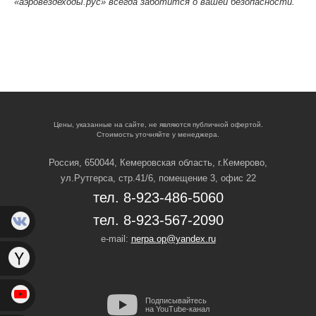
«аэровездеходы.рус» всегда заботится о вашей безопасности.
Цены, указанные на сайте, не являются публичной офертой.
Стоимость уточняйте у менеджера.
Россия, 650044, Кемеровская область,
г.Кемерово,
ул.Рутгерса, стр.41/6, помещение 3, офис 22
тел. 8-923-486-5060
тел. 8-923-567-2090
e-mail:
nerpa.op@yandex.ru
Подписывайтесь
на YouTube-канал