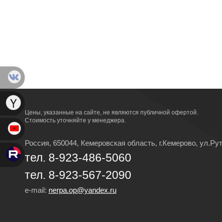
Цены, указанные на сайте, не являются публичной офертой.
Стоимость уточняйте у менеджера.
Россия, 650044, Кемеровская область,
г.Кемерово,
ул.Рут
тел. 8-923-486-5060
тел. 8-923-567-2090
e-mail:
nerpa.op@yandex.ru