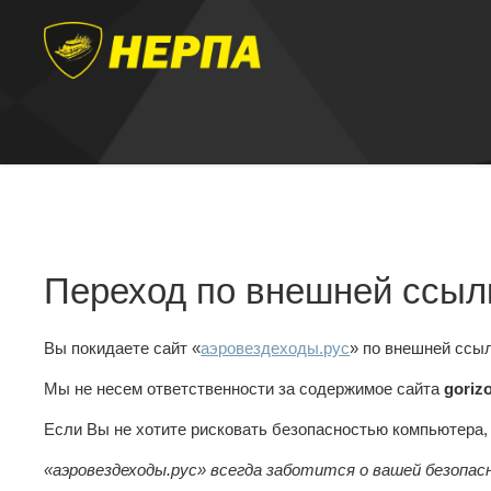
Переход по внешней ссыл
Вы покидаете сайт «
аэровездеходы.рус
» по внешней ссы
Мы не несем ответственности за содержимое сайта
goriz
Если Вы не хотите рисковать безопасностью компьютера
«аэровездеходы.рус» всегда заботится о вашей безопас