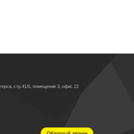
герса, стр.41/6, помещение 3, офис 22
Обратный звонок