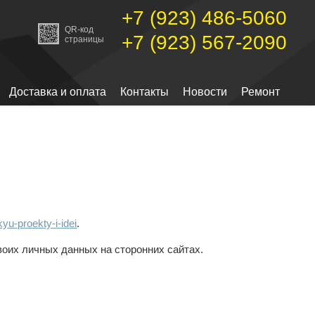
+7 (923) 486-5060
QR-код
+7 (923) 567-2090
страницы
Доставка и оплата
Контакты
Новости
Ремонт
yu-proekty-i-idei
.
воих личных данных на сторонних сайтах.