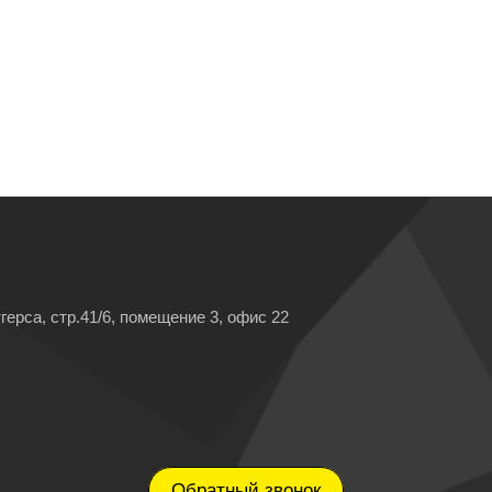
герса, стр.41/6, помещение 3, офис 22
Обратный звонок