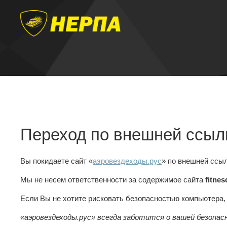
Переход по внешней ссыл
Вы покидаете сайт «
аэровездеходы.рус
» по внешней ссы
Мы не несем ответственности за содержимое сайта
fitne
Если Вы не хотите рисковать безопасностью компьютера
«аэровездеходы.рус» всегда заботится о вашей безопас