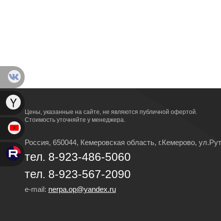
Цены, указанные на сайте, не являются публичной офертой.
Стоимость уточняйте у менеджера.
Россия, 650044, Кемеровская область,
г.Кемерово,
ул.Рут
тел. 8-923-486-5060
тел. 8-923-567-2090
e-mail:
nerpa.op@yandex.ru