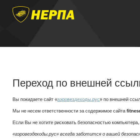
Переход по внешней ссыл
Вы покидаете сайт «
аэровездеходы.рус
» по внешней ссы
Мы не несем ответственности за содержимое сайта
fitne
Если Вы не хотите рисковать безопасностью компьютера
«аэровездеходы.рус» всегда заботится о вашей безопас