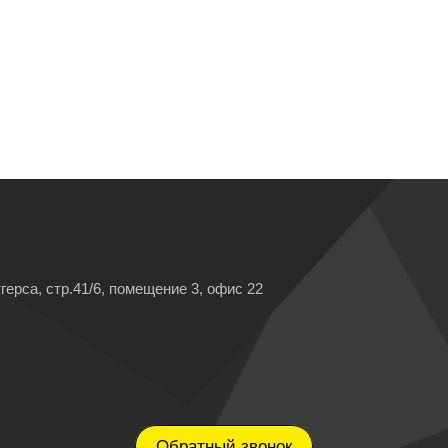
герса, стр.41/6, помещение 3, офис 22
Обратный звонок