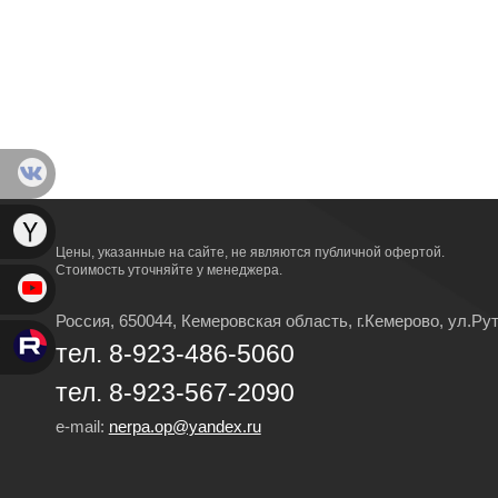
Цены, указанные на сайте, не являются публичной офертой.
Стоимость уточняйте у менеджера.
Россия, 650044, Кемеровская область,
г.Кемерово,
ул.Рут
тел. 8-923-486-5060
тел. 8-923-567-2090
e-mail:
nerpa.op@yandex.ru