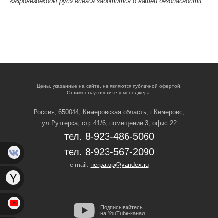
«аэровездеходы.рус» всегда заботится о вашей безопасности.
Цены, указанные на сайте, не являются публичной офертой.
Стоимость уточняйте у менеджера.
Россия, 650044, Кемеровская область,
г.Кемерово,
ул.Рутгерса, стр.41/6, помещение 3, офис 22
тел. 8-923-486-5060
тел. 8-923-567-2090
e-mail:
nerpa.op@yandex.ru
Подписывайтесь
на YouTube-канал