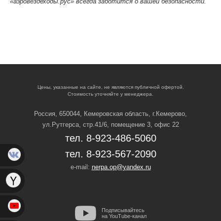
«аэровездеходы.рус» всегда заботится о вашей безопасности.
Цены, указанные на сайте, не являются публичной офертой.
Стоимость уточняйте у менеджера.
Россия, 650044, Кемеровская область,
г.Кемерово,
ул.Рутгерса, стр.41/6, помещение 3, офис 22
тел. 8-923-486-5060
тел. 8-923-567-2090
e-mail:
nerpa.op@yandex.ru
Подписывайтесь
на YouTube-канал