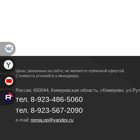
Цены, указанные на сайте, не являются публичной офертой.
Стоимость уточняйте у менеджера.
Россия, 650044, Кемеровская область,
г.Кемерово,
ул.Рут
тел. 8-923-486-5060
тел. 8-923-567-2090
e-mail:
nerpa.op@yandex.ru