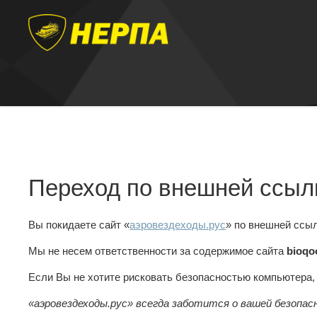
Переход по внешней ссыл
Вы покидаете сайт «
аэровездеходы.рус
» по внешней ссы
Мы не несем ответственности за содержимое сайта
bioqo
Если Вы не хотите рисковать безопасностью компьютера
«аэровездеходы.рус» всегда заботится о вашей безопас