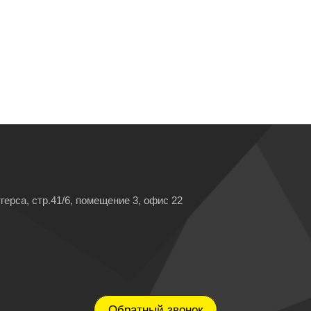
герса, стр.41/6, помещение 3, офис 22
Обратный звонок