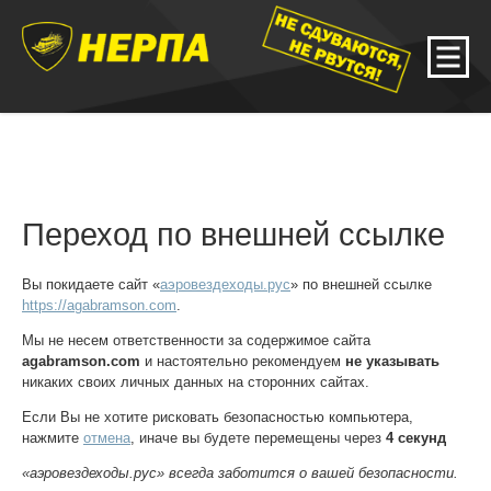
Переход по внешней ссылке
Вы покидаете сайт «
аэровездеходы.рус
» по внешней ссылке
https://agabramson.com
.
Мы не несем ответственности за содержимое сайта
agabramson.com
и настоятельно рекомендуем
не указывать
никаких своих личных данных на сторонних сайтах.
Если Вы не хотите рисковать безопасностью компьютера,
нажмите
отмена
, иначе вы будете перемещены через
4
секунд
«аэровездеходы.рус» всегда заботится о вашей безопасности.