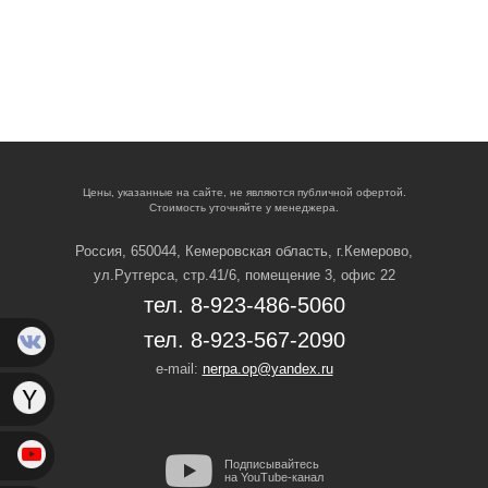
Цены, указанные на сайте, не являются публичной офертой.
Стоимость уточняйте у менеджера.
Россия, 650044, Кемеровская область,
г.Кемерово,
ул.Рутгерса, стр.41/6, помещение 3, офис 22
тел. 8-923-486-5060
тел. 8-923-567-2090
e-mail:
nerpa.op@yandex.ru
Подписывайтесь
на YouTube-канал