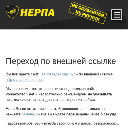
Переход по внешней ссылке
Вы покидаете сайт «
аэровездеходы.рус
» по внешней ссылке
http://vossexotech.net
.
Мы не несем ответственности за содержимое сайта
vossexotech.net
и настоятельно рекомендуем
не указывать
никаких своих личных данных на сторонних сайтах.
Если Вы не хотите рисковать безопасностью компьютера,
нажмите
отмена
, иначе вы будете перемещены через
5
секунд
«аэровездеходы.рус» всегда заботится о вашей безопасности.