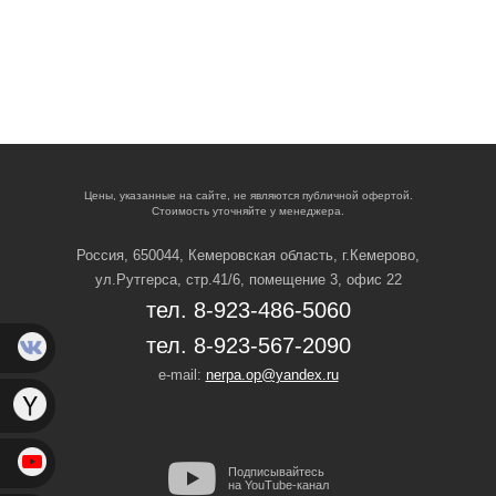
Цены, указанные на сайте, не являются публичной офертой.
Стоимость уточняйте у менеджера.
Россия, 650044, Кемеровская область,
г.Кемерово,
ул.Рутгерса, стр.41/6, помещение 3, офис 22
тел. 8-923-486-5060
тел. 8-923-567-2090
e-mail:
nerpa.op@yandex.ru
Подписывайтесь
на YouTube-канал