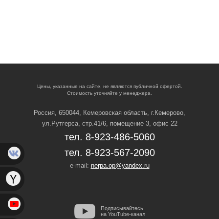
Цены, указанные на сайте, не являются публичной офертой.
Стоимость уточняйте у менеджера.
Россия, 650044, Кемеровская область,
г.Кемерово,
ул.Рутгерса, стр.41/6, помещение 3, офис 22
тел. 8-923-486-5060
тел. 8-923-567-2090
e-mail:
nerpa.op@yandex.ru
Подписывайтесь
на YouTube-канал