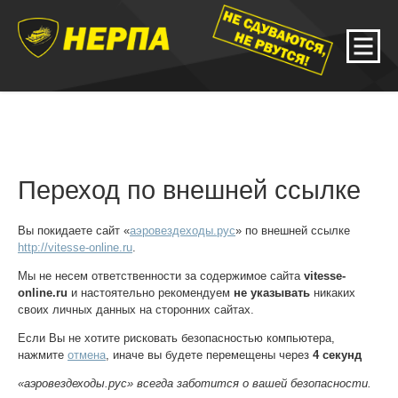
Переход по внешней ссылке
Вы покидаете сайт «
аэровездеходы.рус
» по внешней ссылке
http://vitesse-online.ru
.
Мы не несем ответственности за содержимое сайта
vitesse-
online.ru
и настоятельно рекомендуем
не указывать
никаких
своих личных данных на сторонних сайтах.
Если Вы не хотите рисковать безопасностью компьютера,
нажмите
отмена
, иначе вы будете перемещены через
4
секунд
«аэровездеходы.рус» всегда заботится о вашей безопасности.