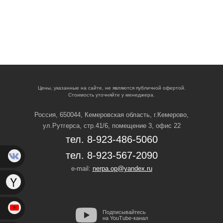
Цены, указанные на сайте, не являются публичной офертой.
Стоимость уточняйте у менеджера.
Россия, 650044, Кемеровская область,
г.Кемерово,
ул.Рутгерса, стр.41/6, помещение 3, офис 22
тел. 8-923-486-5060
тел. 8-923-567-2090
e-mail:
nerpa.op@yandex.ru
Подписывайтесь
на YouTube-канал