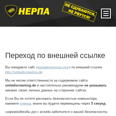
Переход по внешней ссылке
Вы покидаете сайт «
аэровездеходы.рус
» по внешней ссылке
http://unitedscreening.de
.
Мы не несем ответственности за содержимое сайта
unitedscreening.de
и настоятельно рекомендуем
не указывать
никаких своих личных данных на сторонних сайтах.
Если Вы не хотите рисковать безопасностью компьютера,
нажмите
отмена
, иначе вы будете перемещены через
5
секунд
«аэровездеходы.рус» всегда заботится о вашей безопасности.