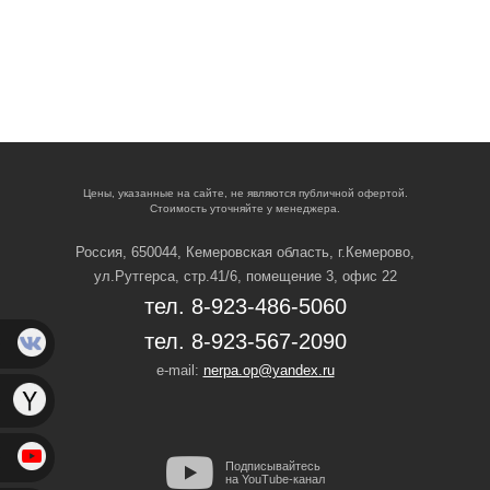
Цены, указанные на сайте, не являются публичной офертой.
Стоимость уточняйте у менеджера.
Россия, 650044, Кемеровская область,
г.Кемерово,
ул.Рутгерса, стр.41/6, помещение 3, офис 22
тел. 8-923-486-5060
тел. 8-923-567-2090
e-mail:
nerpa.op@yandex.ru
Подписывайтесь
на YouTube-канал