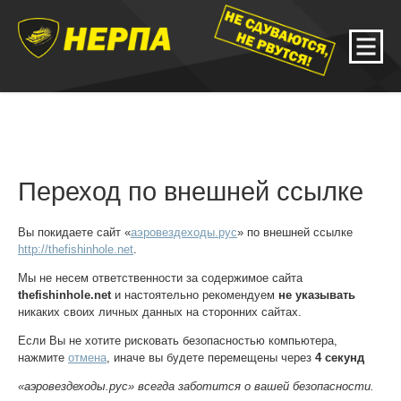
Переход по внешней ссылке
Вы покидаете сайт «
аэровездеходы.рус
» по внешней ссылке
http://thefishinhole.net
.
Мы не несем ответственности за содержимое сайта
thefishinhole.net
и настоятельно рекомендуем
не указывать
никаких своих личных данных на сторонних сайтах.
Если Вы не хотите рисковать безопасностью компьютера,
нажмите
отмена
, иначе вы будете перемещены через
4
секунд
«аэровездеходы.рус» всегда заботится о вашей безопасности.