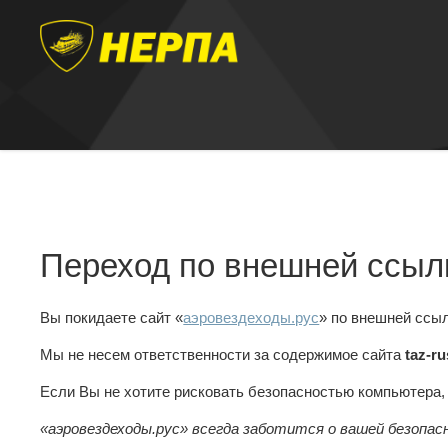
Переход по внешней ссыл
Вы покидаете сайт «
аэровездеходы.рус
» по внешней ссы
Мы не несем ответственности за содержимое сайта
taz-ru
Если Вы не хотите рисковать безопасностью компьютера
«аэровездеходы.рус» всегда заботится о вашей безопас