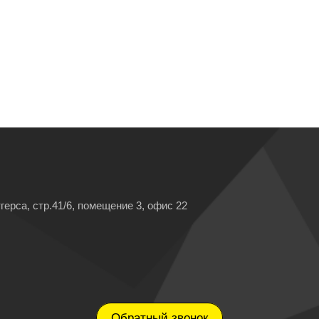
герса, стр.41/6, помещение 3, офис 22
Обратный звонок