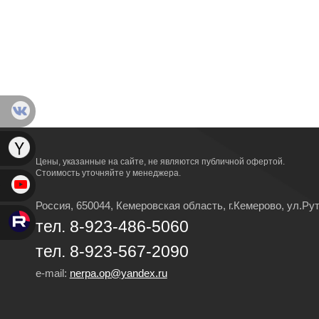
Цены, указанные на сайте, не являются публичной офертой.
Стоимость уточняйте у менеджера.
Россия, 650044, Кемеровская область,
г.Кемерово,
ул.Рут
тел. 8-923-486-5060
тел. 8-923-567-2090
e-mail:
nerpa.op@yandex.ru