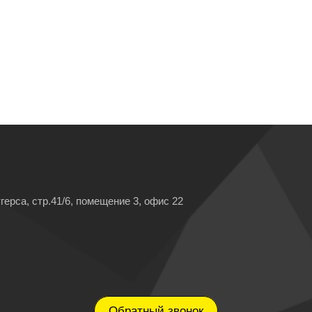
герса, стр.41/6, помещение 3, офис 22
Обратный звонок