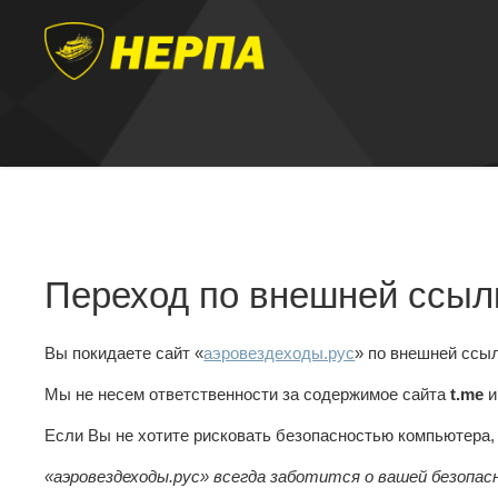
Переход по внешней ссыл
Вы покидаете сайт «
аэровездеходы.рус
» по внешней ссы
Мы не несем ответственности за содержимое сайта
t.me
и
Если Вы не хотите рисковать безопасностью компьютера
«аэровездеходы.рус» всегда заботится о вашей безопас