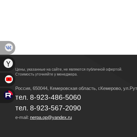
Цены, указанные на сайте, не являются публичной офертой.
Стоимость уточняйте у менеджера.
Россия, 650044, Кемеровская область,
г.Кемерово,
ул.Рут
тел. 8-923-486-5060
тел. 8-923-567-2090
e-mail:
nerpa.op@yandex.ru