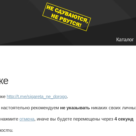
Каталог
ке
лке
http://t.me/sigareta_ne_dorogo
.
 настоятельно рекомендуем
не указывать
никаких своих личных
, нажмите
отмена
, иначе вы будете перемещены через
4
секунд
ности.