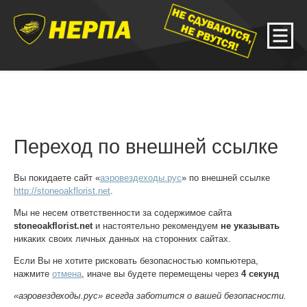
Переход по внешней ссылке
Вы покидаете сайт «
аэровездеходы.рус
» по внешней ссылке
http://stoneoakflorist.net
.
Мы не несем ответственности за содержимое сайта
stoneoakflorist.net
и настоятельно рекомендуем
не указывать
никаких своих личных данных на сторонних сайтах.
Если Вы не хотите рисковать безопасностью компьютера,
нажмите
отмена
, иначе вы будете перемещены через
4
секунд
«аэровездеходы.рус» всегда заботится о вашей безопасности.