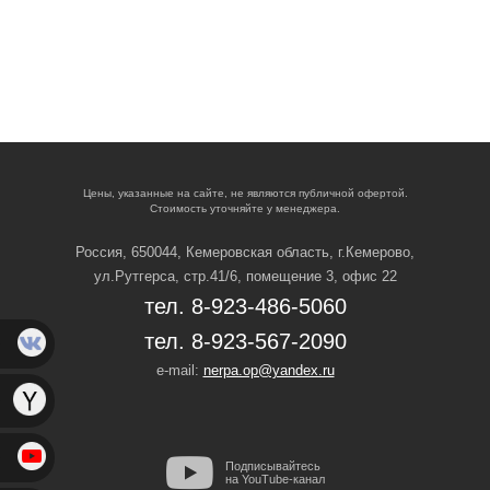
Цены, указанные на сайте, не являются публичной офертой.
Стоимость уточняйте у менеджера.
Россия, 650044, Кемеровская область,
г.Кемерово,
ул.Рутгерса, стр.41/6, помещение 3, офис 22
тел. 8-923-486-5060
тел. 8-923-567-2090
e-mail:
nerpa.op@yandex.ru
Подписывайтесь
на YouTube-канал