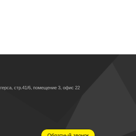
герса, стр.41/6, помещение 3, офис 22
Обратный звонок