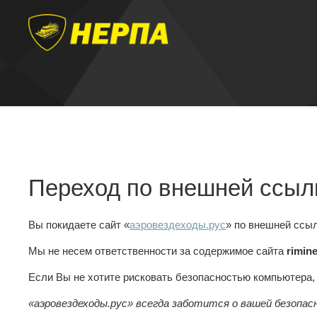
Переход по внешней ссыл
Вы покидаете сайт «
аэровездеходы.рус
» по внешней ссы
Мы не несем ответственности за содержимое сайта
rimin
Если Вы не хотите рисковать безопасностью компьютера
«аэровездеходы.рус» всегда заботится о вашей безопас