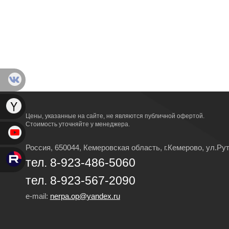
Цены, указанные на сайте, не являются публичной офертой.
Стоимость уточняйте у менеджера.
Россия, 650044, Кемеровская область,
г.Кемерово,
ул.Рут
тел. 8-923-486-5060
тел. 8-923-567-2090
e-mail:
nerpa.op@yandex.ru