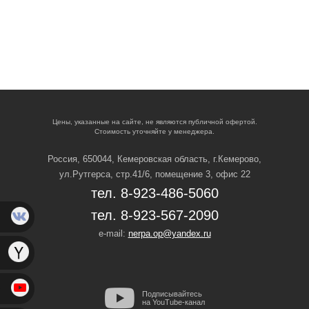
Цены, указанные на сайте, не являются публичной офертой.
Стоимость уточняйте у менеджера.
Россия, 650044, Кемеровская область,
г.Кемерово,
ул.Рутгерса, стр.41/6, помещение 3, офис 22
тел. 8-923-486-5060
тел. 8-923-567-2090
e-mail:
nerpa.op@yandex.ru
Подписывайтесь
на YouTube-канал