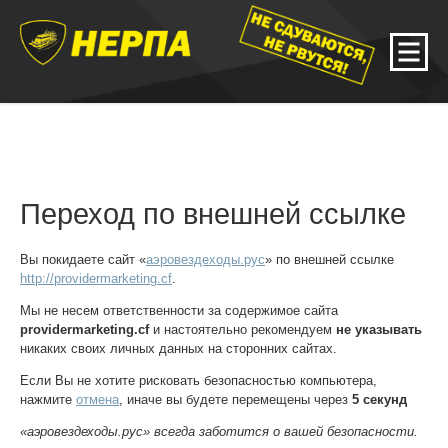
Переход по внешней ссылке
Вы покидаете сайт «
аэровездеходы.рус
» по внешней ссылке
http://providermarketing.cf
.
Мы не несем ответственности за содержимое сайта
providermarketing.cf
и настоятельно рекомендуем
не указывать
никаких своих личных данных на сторонних сайтах.
Если Вы не хотите рисковать безопасностью компьютера,
нажмите
отмена
, иначе вы будете перемещены через
5
секунд
«аэровездеходы.рус» всегда заботится о вашей безопасности.