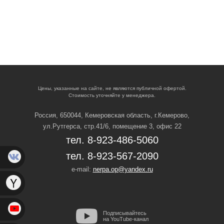
Цены, указанные на сайте, не являются публичной офертой.
Стоимость уточняйте у менеджера.
Россия, 650044, Кемеровская область,
г.Кемерово,
ул.Рутгерса, стр.41/6, помещение 3, офис 22
тел. 8-923-486-5060
тел. 8-923-567-2090
e-mail:
nerpa.op@yandex.ru
Подписывайтесь
на YouTube-канал