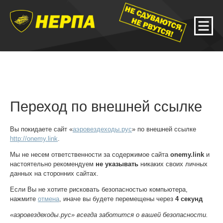
Переход по внешней ссылке
Вы покидаете сайт «
аэровездеходы.рус
» по внешней ссылке
http://onemy.link
.
Мы не несем ответственности за содержимое сайта
onemy.link
и
настоятельно рекомендуем
не указывать
никаких своих личных
данных на сторонних сайтах.
Если Вы не хотите рисковать безопасностью компьютера,
нажмите
отмена
, иначе вы будете перемещены через
4
секунд
«аэровездеходы.рус» всегда заботится о вашей безопасности.