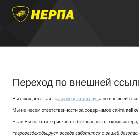
Переход по внешней ссыл
Вы покидаете сайт «
аэровездеходы.рус
» по внешней ссы
Мы не несем ответственности за содержимое сайта
nelikv
Если Вы не хотите рисковать безопасностью компьютера
«аэровездеходы.рус» всегда заботится о вашей безопас