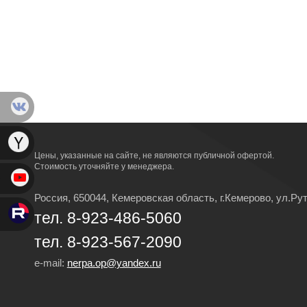
Цены, указанные на сайте, не являются публичной офертой.
Стоимость уточняйте у менеджера.
Россия, 650044, Кемеровская область,
г.Кемерово,
ул.Рут
тел. 8-923-486-5060
тел. 8-923-567-2090
e-mail:
nerpa.op@yandex.ru