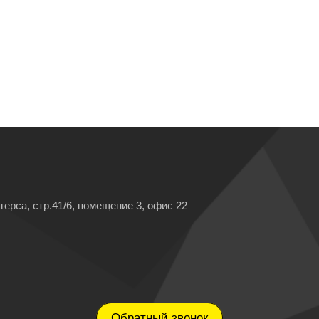
герса, стр.41/6, помещение 3, офис 22
Обратный звонок