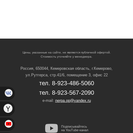
Цены, указанные на сайте, не являются публичной офертой.
Стоимость уточняйте у менеджера.
Россия, 650044, Кемеровская область,
г.Кемерово,
ул.Рутгерса, стр.41/6, помещение 3, офис 22
тел. 8-923-486-5060
тел. 8-923-567-2090
e-mail:
nerpa.op@yandex.ru
Подписывайтесь
на YouTube-канал