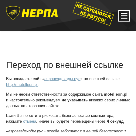
Переход по внешней ссылке
Вы покидаете сайт «
аэровездеходы.рус
» по внешней ссылке
http://motelleon.pl
.
Мы не несем ответственности за содержимое сайта
motelleon.pl
и настоятельно рекомендуем
не указывать
никаких своих личных
данных на сторонних сайтах.
Если Вы не хотите рисковать безопасностью компьютера,
нажмите
отмена
, иначе вы будете перемещены через
4
секунд
«аэровездеходы.рус» всегда заботится о вашей безопасности.