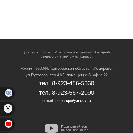
Цены, указанные на сайте, не являются публичной офертой.
Стоимость уточняйте у менеджера.
Россия, 650044, Кемеровская область,
г.Кемерово,
ул.Рутгерса, стр.41/6, помещение 3, офис 22
тел. 8-923-486-5060
тел. 8-923-567-2090
e-mail:
nerpa.op@yandex.ru
Подписывайтесь
на YouTube-канал