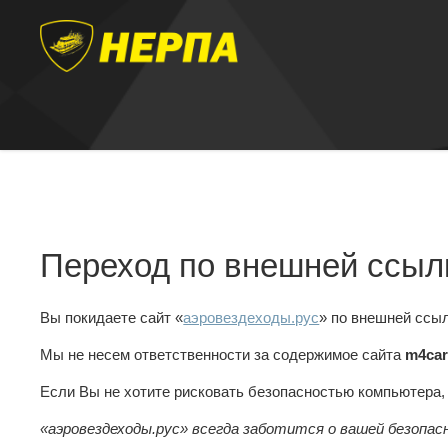
Переход по внешней ссыл
Вы покидаете сайт «
аэровездеходы.рус
» по внешней ссы
Мы не несем ответственности за содержимое сайта
m4car
Если Вы не хотите рисковать безопасностью компьютера
«аэровездеходы.рус» всегда заботится о вашей безопас