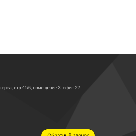
герса, стр.41/6, помещение 3, офис 22
Обратный звонок