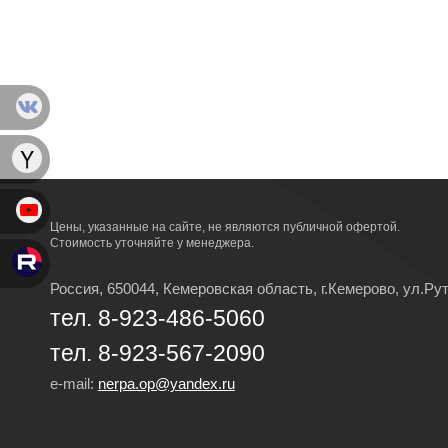
Цены, указанные на сайте, не являются публичной офертой.
Стоимость уточняйте у менеджера.
Россия, 650044, Кемеровская область,
г.Кемерово,
ул.Рут
тел. 8-923-486-5060
тел. 8-923-567-2090
e-mail:
nerpa.op@yandex.ru