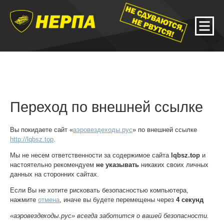
Переход по внешней ссылке
Вы покидаете сайт «
аэровездеходы.рус
» по внешней ссылке
http://lqbsz.top
.
Мы не несем ответственности за содержимое сайта
lqbsz.top
и
настоятельно рекомендуем
не указывать
никаких своих личных
данных на сторонних сайтах.
Если Вы не хотите рисковать безопасностью компьютера,
нажмите
отмена
, иначе вы будете перемещены через
4
секунд
«аэровездеходы.рус» всегда заботится о вашей безопасности.