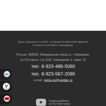
Цены, указанные на сайте, не являются публичной офертой.
Стоимость уточняйте у менеджера.
Россия, 650044, Кемеровская область,
г.Кемерово,
ул.Рутгерса, стр.41/6, помещение 3, офис 22
тел. 8-923-486-5060
тел. 8-923-567-2090
e-mail:
nerpa.op@yandex.ru
Подписывайтесь
на YouTube-канал