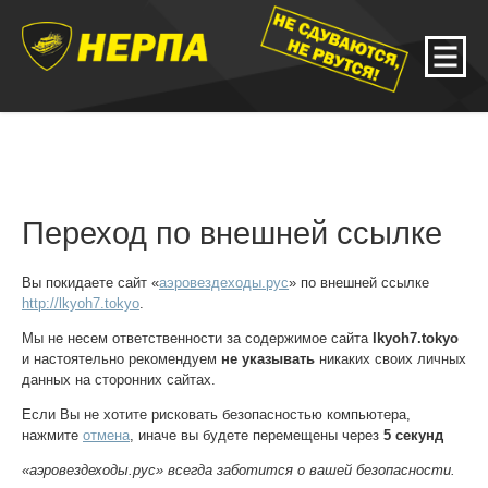
Переход по внешней ссылке
Вы покидаете сайт «
аэровездеходы.рус
» по внешней ссылке
http://lkyoh7.tokyo
.
Мы не несем ответственности за содержимое сайта
lkyoh7.tokyo
и настоятельно рекомендуем
не указывать
никаких своих личных
данных на сторонних сайтах.
Если Вы не хотите рисковать безопасностью компьютера,
нажмите
отмена
, иначе вы будете перемещены через
5
секунд
«аэровездеходы.рус» всегда заботится о вашей безопасности.