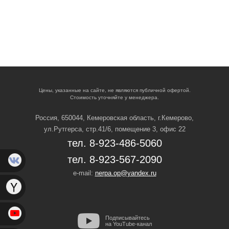
Цены, указанные на сайте, не являются публичной офертой.
Стоимость уточняйте у менеджера.
Россия, 650044, Кемеровская область,
г.Кемерово,
ул.Рутгерса, стр.41/6, помещение 3, офис 22
тел. 8-923-486-5060
тел. 8-923-567-2090
e-mail:
nerpa.op@yandex.ru
Подписывайтесь
на YouTube-канал