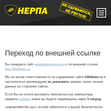
Переход по внешней ссылке
Вы покидаете сайт «
аэровездеходы.рус
» по внешней ссылке
http://littlebees.ru
.
Мы не несем ответственности за содержимое сайта
littlebees.ru
и
настоятельно рекомендуем
не указывать
никаких своих личных
данных на сторонних сайтах.
Если Вы не хотите рисковать безопасностью компьютера,
нажмите
отмена
, иначе вы будете перемещены через
5
секунд
«аэровездеходы.рус» всегда заботится о вашей безопасности.