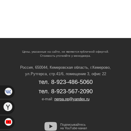
Цены, указанные на сайте, не являются публичной офертой.
Стоимость уточняйте у менеджера.
Россия, 650044, Кемеровская область,
г.Кемерово,
ул.Рутгерса, стр.41/6, помещение 3, офис 22
тел. 8-923-486-5060
тел. 8-923-567-2090
e-mail:
nerpa.op@yandex.ru
Подписывайтесь
на YouTube-канал