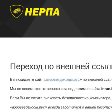
Переход по внешней ссыл
Вы покидаете сайт «
аэровездеходы.рус
» по внешней ссы
Мы не несем ответственности за содержимое сайта
inran.
Если Вы не хотите рисковать безопасностью компьютера
«аэровездеходы.рус» всегда заботится о вашей безопас