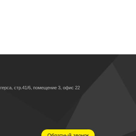
герса, стр.41/6, помещение 3, офис 22
Обратный звонок