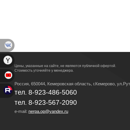
Цены, указанные на сайте, не являются публичной офертой.
Стоимость уточняйте у менеджера.
Россия, 650044, Кемеровская область,
г.Кемерово,
ул.Рут
тел. 8-923-486-5060
тел. 8-923-567-2090
e-mail:
nerpa.op@yandex.ru