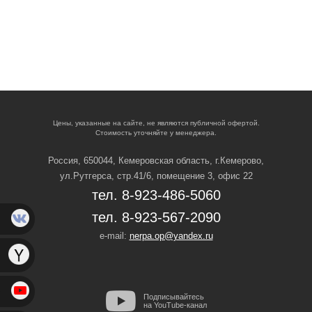
Цены, указанные на сайте, не являются публичной офертой.
Стоимость уточняйте у менеджера.
Россия, 650044, Кемеровская область,
г.Кемерово,
ул.Рутгерса, стр.41/6, помещение 3, офис 22
тел. 8-923-486-5060
тел. 8-923-567-2090
e-mail:
nerpa.op@yandex.ru
Подписывайтесь
на YouTube-канал