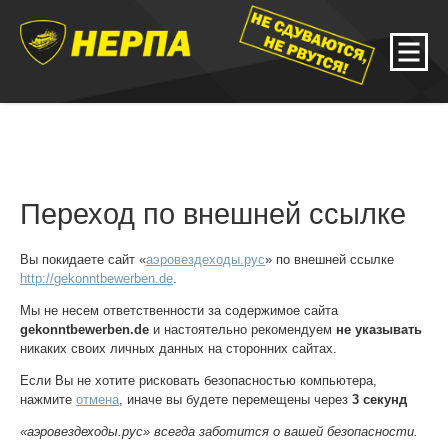
Переход по внешней ссылке
Вы покидаете сайт «
аэровездеходы.рус
» по внешней ссылке
http://gekonntbewerben.de
.
Мы не несем ответственности за содержимое сайта
gekonntbewerben.de
и настоятельно рекомендуем
не указывать
никаких своих личных данных на сторонних сайтах.
Если Вы не хотите рисковать безопасностью компьютера,
нажмите
отмена
, иначе вы будете перемещены через
3
секунд
«аэровездеходы.рус» всегда заботится о вашей безопасности.