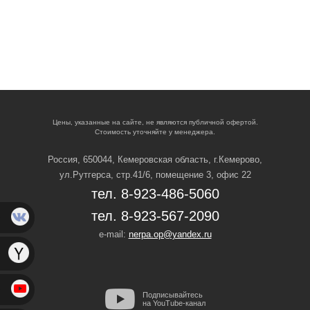
Цены, указанные на сайте, не являются публичной офертой.
Стоимость уточняйте у менеджера.
Россия, 650044, Кемеровская область,
г.Кемерово,
ул.Рутгерса, стр.41/6, помещение 3, офис 22
тел. 8-923-486-5060
тел. 8-923-567-2090
e-mail:
nerpa.op@yandex.ru
Подписывайтесь
на YouTube-канал