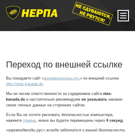
Переход по внешней ссылке
Вы покидаете сайт «
аэровездеходы.рус
» по внешней ссылке
http://etas-kanada.de
.
Мы не несем ответственности за содержимое сайта
etas-
kanada.de
и настоятельно рекомендуем
не указывать
никаких
своих личных данных на сторонних сайтах.
Если Вы не хотите рисковать безопасностью компьютера,
нажмите
отмена
, иначе вы будете перемещены через
4
секунд
«аэровездеходы.рус» всегда заботится о вашей безопасности.