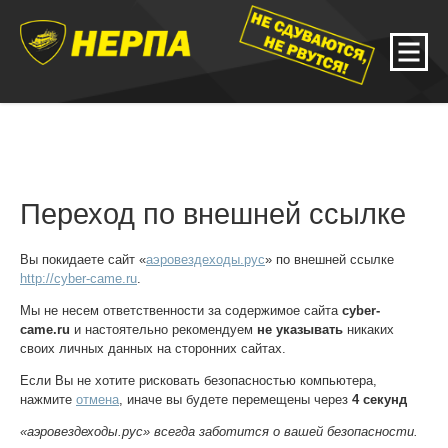
Переход по внешней ссылке
Вы покидаете сайт «
аэровездеходы.рус
» по внешней ссылке
http://cyber-came.ru
.
Мы не несем ответственности за содержимое сайта
cyber-
came.ru
и настоятельно рекомендуем
не указывать
никаких
своих личных данных на сторонних сайтах.
Если Вы не хотите рисковать безопасностью компьютера,
нажмите
отмена
, иначе вы будете перемещены через
4
секунд
«аэровездеходы.рус» всегда заботится о вашей безопасности.