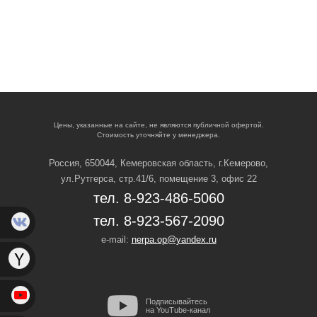
Цены, указанные на сайте, не являются публичной офертой.
Стоимость уточняйте у менеджера.
Россия, 650044, Кемеровская область,
г.Кемерово,
ул.Рутгерса, стр.41/6, помещение 3, офис 22
тел. 8-923-486-5060
тел. 8-923-567-2090
e-mail:
nerpa.op@yandex.ru
Подписывайтесь
на YouTube-канал