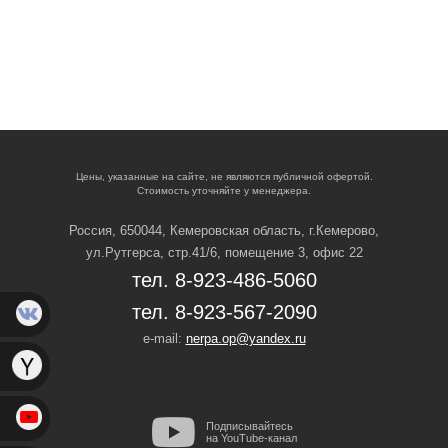
Цены, указанные на сайте, не являются публичной офертой.
Стоимость уточняйте у менеджера.
Россия, 650044, Кемеровская область,
г.Кемерово,
ул.Рутгерса, стр.41/6, помещение 3, офис 22
тел. 8-923-486-5060
тел. 8-923-567-2090
e-mail:
nerpa.op@yandex.ru
Подписывайтесь
на YouTube-канал