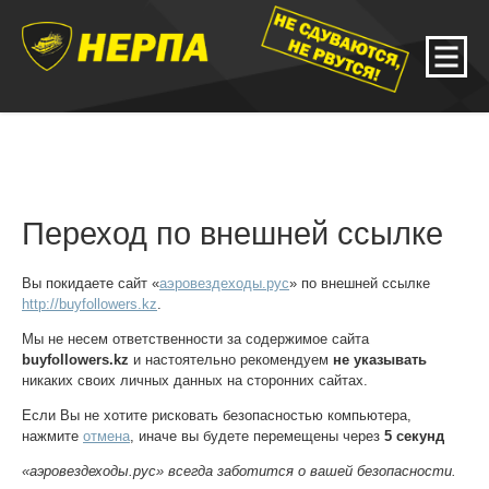
Переход по внешней ссылке
Вы покидаете сайт «
аэровездеходы.рус
» по внешней ссылке
http://buyfollowers.kz
.
Мы не несем ответственности за содержимое сайта
buyfollowers.kz
и настоятельно рекомендуем
не указывать
никаких своих личных данных на сторонних сайтах.
Если Вы не хотите рисковать безопасностью компьютера,
нажмите
отмена
, иначе вы будете перемещены через
5
секунд
«аэровездеходы.рус» всегда заботится о вашей безопасности.