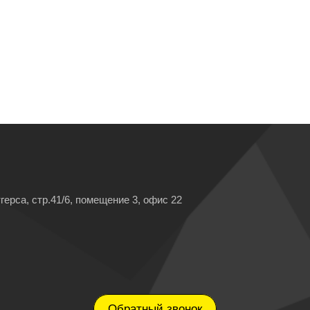
герса, стр.41/6, помещение 3, офис 22
Обратный звонок