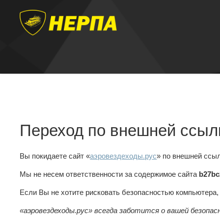
Переход по внешней ссыл
Вы покидаете сайт «
аэровездеходы.рус
» по внешней ссы
Мы не несем ответственности за содержимое сайта
b27bc
Если Вы не хотите рисковать безопасностью компьютера
«аэровездеходы.рус» всегда заботится о вашей безопас