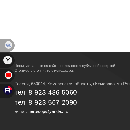
Цены, указанные на сайте, не являются публичной офертой.
Стоимость уточняйте у менеджера.
Россия, 650044, Кемеровская область,
г.Кемерово,
ул.Рут
тел. 8-923-486-5060
тел. 8-923-567-2090
e-mail:
nerpa.op@yandex.ru