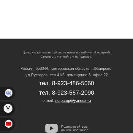
Цены, указанные на сайте, не являются публичной офертой.
Стоимость уточняйте у менеджера.
Россия, 650044, Кемеровская область,
г.Кемерово,
ул.Рутгерса, стр.41/6, помещение 3, офис 22
тел. 8-923-486-5060
тел. 8-923-567-2090
e-mail:
nerpa.op@yandex.ru
Подписывайтесь
на YouTube-канал