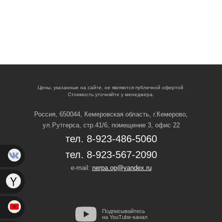
Цены, указанные на сайте, не являются публичной офертой.
Стоимость уточняйте у менеджера.
Россия, 650044, Кемеровская область,
г.Кемерово,
ул.Рутгерса, стр.41/6, помещение 3, офис 22
тел. 8-923-486-5060
тел. 8-923-567-2090
e-mail:
nerpa.op@yandex.ru
Подписывайтесь
на YouTube-канал