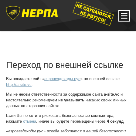
Переход по внешней ссылке
Вы покидаете сайт «
аэровездеходы.рус
» по внешней ссылке
http://a-site.vc
.
Мы не несем ответственности за содержимое сайта
a-site.vc
и
настоятельно рекомендуем
не указывать
никаких своих личных
данных на сторонних сайтах.
Если Вы не хотите рисковать безопасностью компьютера,
нажмите
отмена
, иначе вы будете перемещены через
4
секунд
«аэровездеходы.рус» всегда заботится о вашей безопасности.